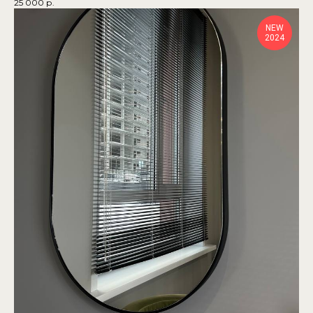
25 000
р.
NEW
2024