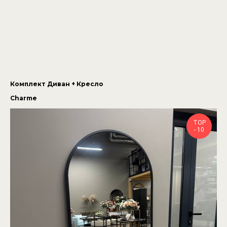
Комплект Диван + Кресло
Charme
TOP
- 10