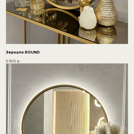
Зеркало ROUND
9 500
р.