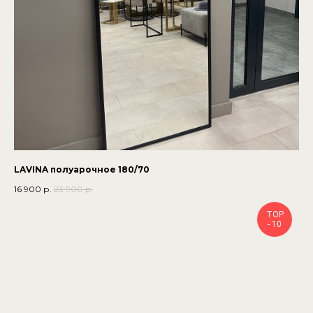
LAVINA полуарочное 180/70
16 900
р.
23 900
р.
TOP
- 10