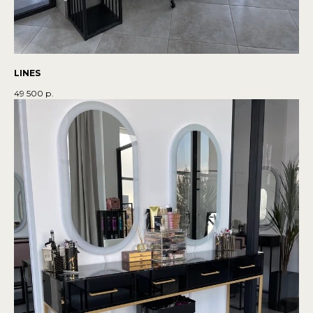
LINES
49 500
р.