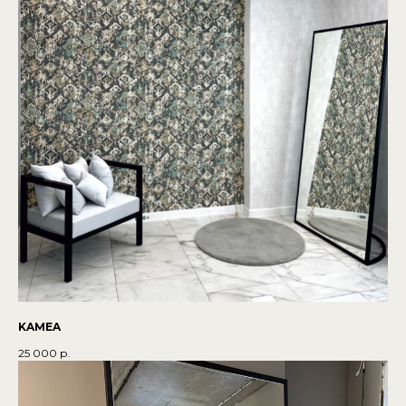
KAMEA
25 000
р.