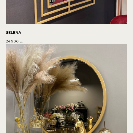
SELENA
24 900
р.