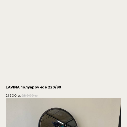
LAVINA полуарочное 220/90
21 900
р.
28 900
р.