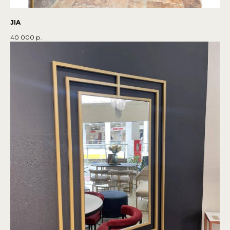
JIA
40 000
р.