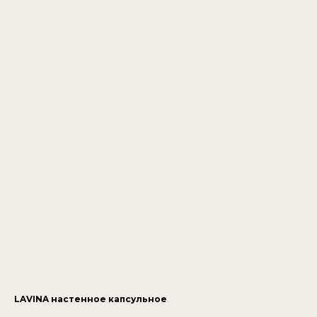
LAVINA настенное капсульное