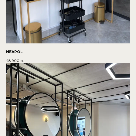
NEAPOL
48 900
р.