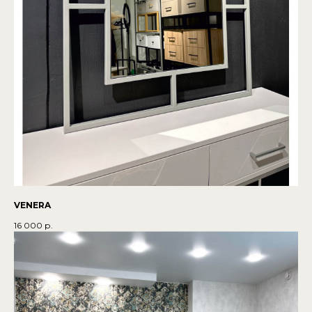
VENERA
16 000
р.