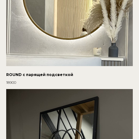
ROUND с парящей подсветкой
18900