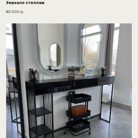
Зеркало стеллаж
85 000
р.