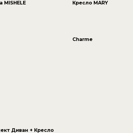
а MISHELE
Кресло MARY
Charme
ект Диван + Кресло