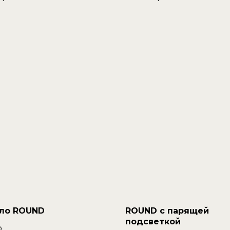
ло ROUND
ROUND с парящей
подсветкой
.