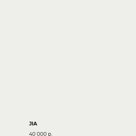
JIA
40 000
р.