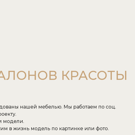
САЛОНОВ КРАСОТЫ
удованы нашей мебелью. Мы работаем по соц.
оекту.
и модели.
им в жизнь модель по картинке или фото.