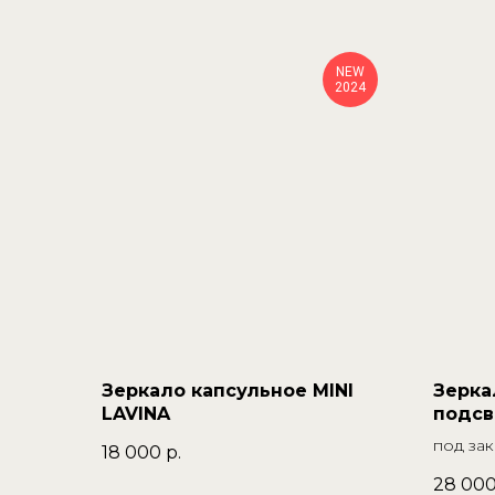
NEW
2024
Зеркало капсульное MINI
Зерка
LAVINA
подсв
под зак
18 000
р.
28 00