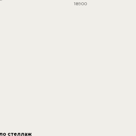
18900
ло стеллаж