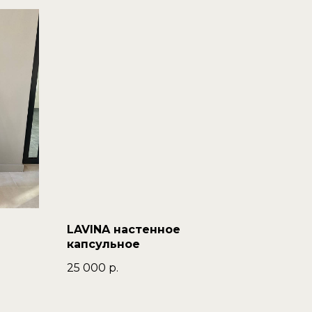
LAVINA настенное
капсульное
25 000
р.