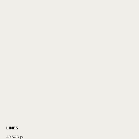
LINES
49 500
р.