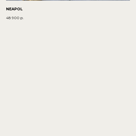
NEAPOL
48 900
р.