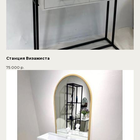
Станция Визажиста
75 000
р.