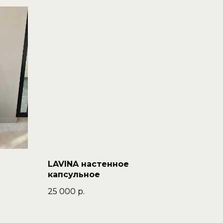
LAVINA настенное
капсульное
25 000
р.