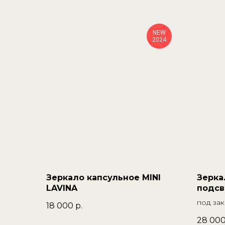
NEW
2024
Зеркало капсульное MINI
Зерка
LAVINA
подсв
под зак
18 000
р.
28 00