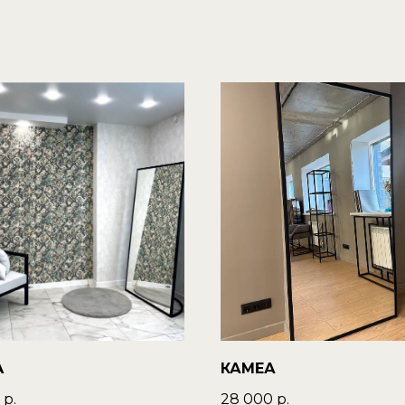
A
КАМЕА
р.
28 000
р.