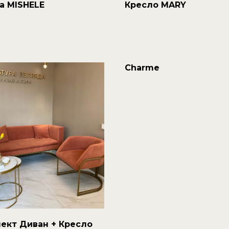
а MISHELE
Кресло MARY
Charme
ект Диван + Кресло