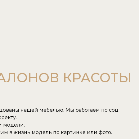
САЛОНОВ КРАСОТЫ
удованы нашей мебелью. Мы работаем по соц.
оекту.
и модели.
им в жизнь модель по картинке или фото.