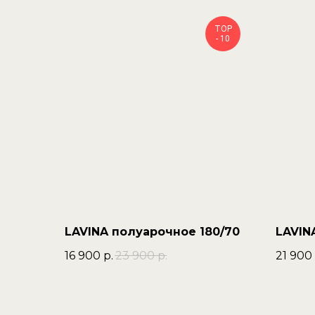
TOP
- 10
LAVINA полуарочное 180/70
LAVIN
16 900
р.
23 900
р.
21 900