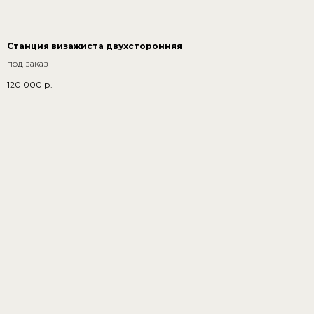
Станция визажиста двухсторонняя
под заказ
120 000
р.