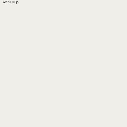
48 900
р.