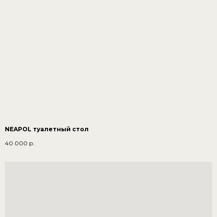
NEAPOL туалетный стол
40 000
р.