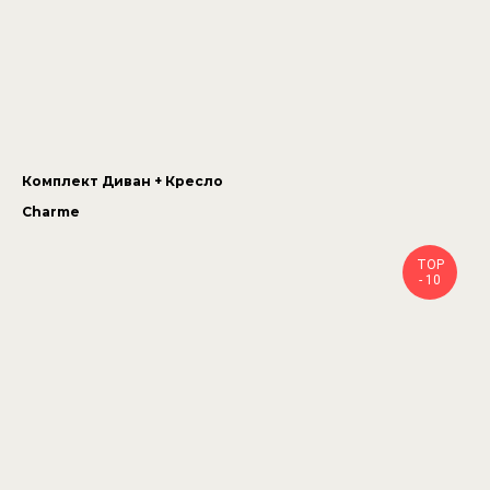
Комплект Диван + Кресло
Charme
TOP
- 10