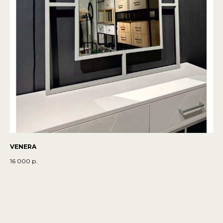
VENERA
16 000
р.