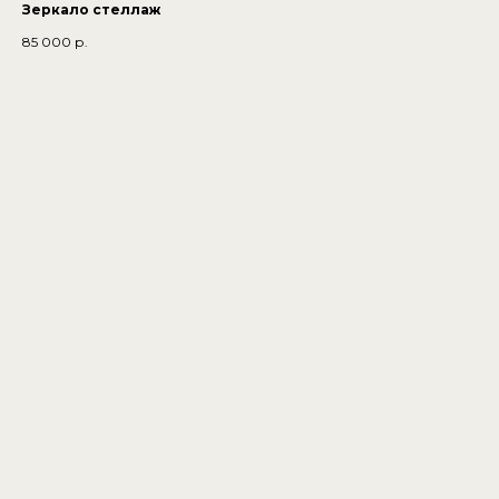
Зеркало стеллаж
85 000
р.