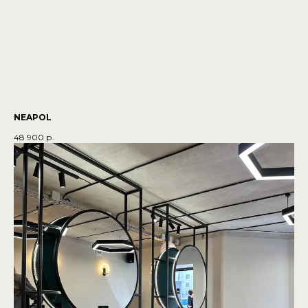
NEAPOL
48 900
р.