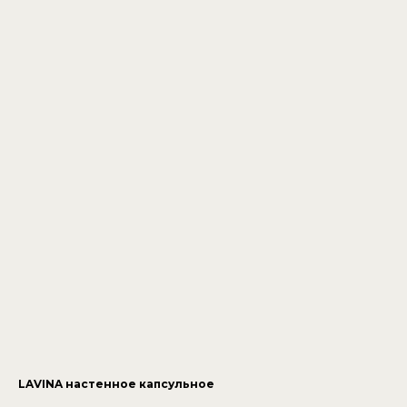
LAVINA настенное капсульное