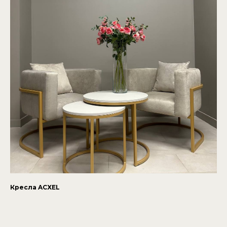
Кресла ACXEL