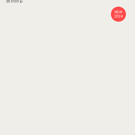
25 000
р.
NEW
2024