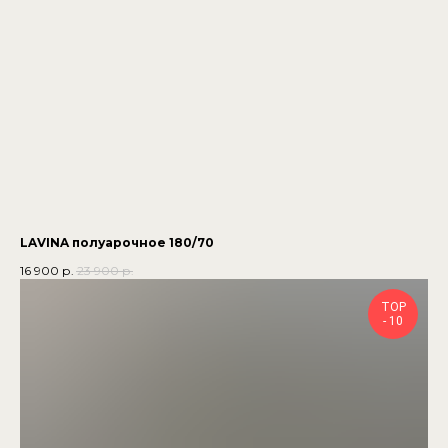
LAVINA полуарочное 180/70
16 900
р.
23 900
р.
TOP
- 10