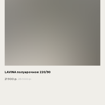
LAVINA полуарочное 220/90
21 900
р.
28 900
р.