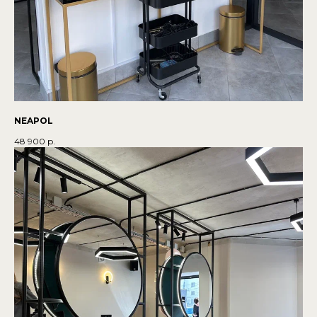
NEAPOL
48 900
р.