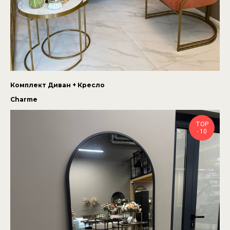
Комплект Диван + Кресло
Charme
TOP
- 10