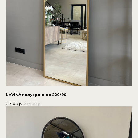
LAVINA полуарочное 220/90
21 900
р.
28 900
р.