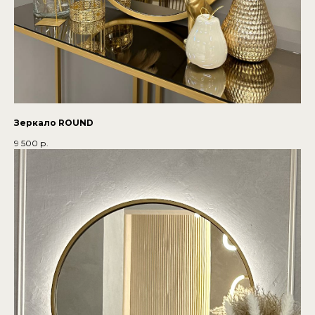
Зеркало ROUND
9 500
р.