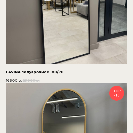
LAVINA полуарочное 180/70
16 900
р.
23 900
р.
TOP
- 10