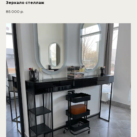
Зеркало стеллаж
85 000
р.