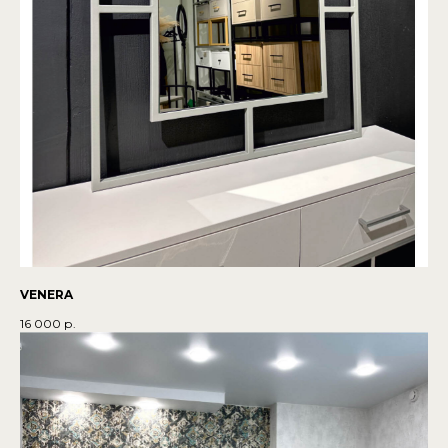
VENERA
16 000
р.