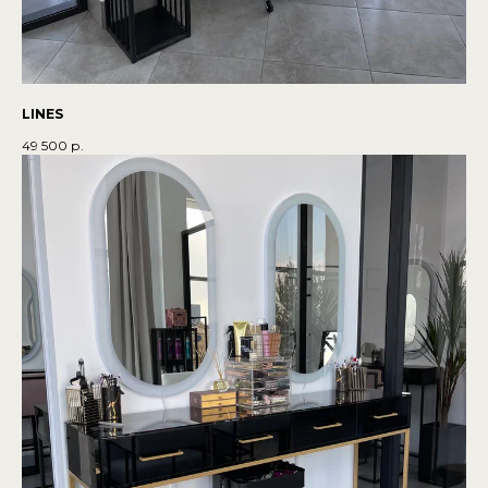
LINES
49 500
р.