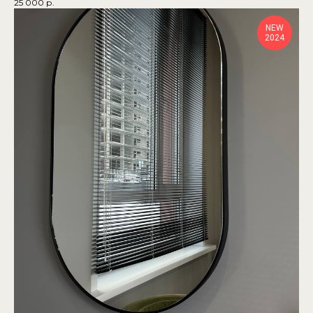
25 000
р.
NEW
2024