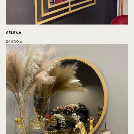
SELENA
24 900
р.