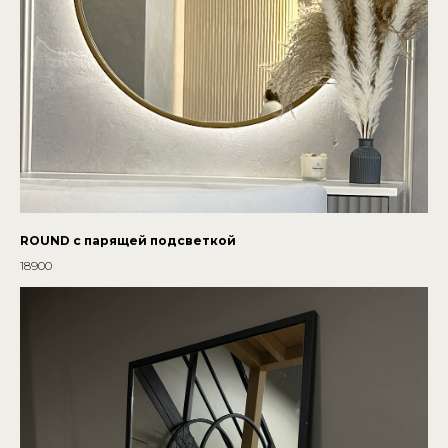
ROUND с парящей подсветкой
18900