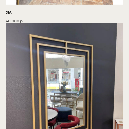
JIA
40 000
р.