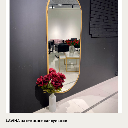
LAVINA настенное капсульное