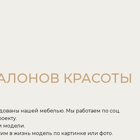
САЛОНОВ КРАСОТЫ
удованы нашей мебелью. Мы работаем по соц.
оекту.
и модели.
им в жизнь модель по картинке или фото.