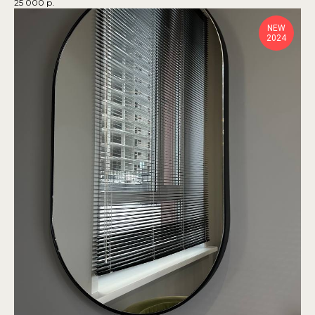
25 000
р.
NEW
2024