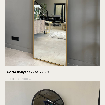
LAVINA полуарочное 220/90
21 900
р.
28 900
р.