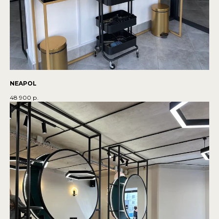
NEAPOL
48 900
р.