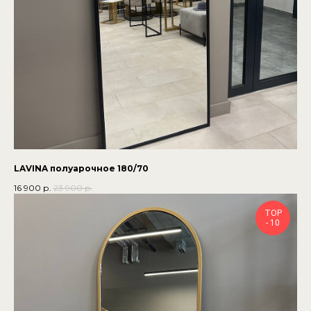
LAVINA полуарочное 180/70
16 900
р.
23 900
р.
TOP
- 10