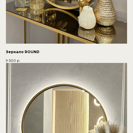
Зеркало ROUND
9 500
р.