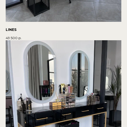
LINES
49 500
р.