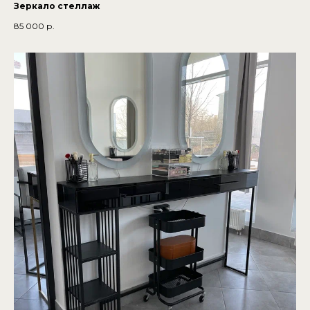
Зеркало стеллаж
85 000
р.