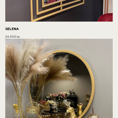
SELENA
24 900
р.