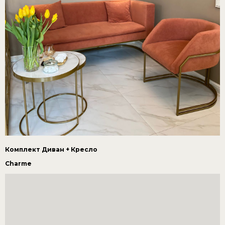
Комплект Диван + Кресло
Charme