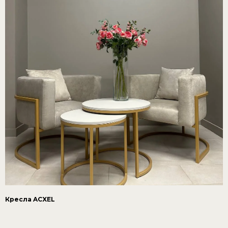
Кресла ACXEL