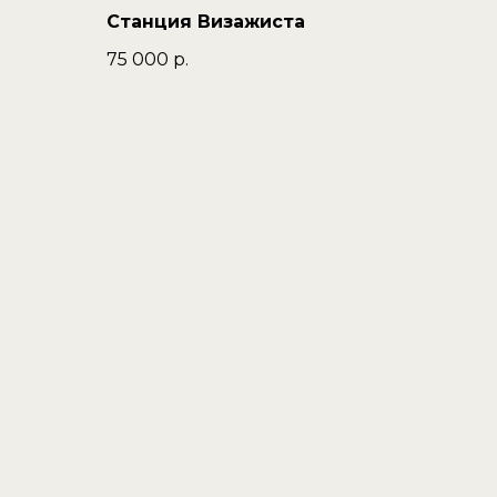
Станция Визажиста
75 000
р.