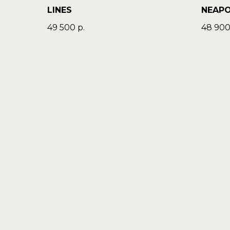
LINES
NEAP
49 500
р.
48 90