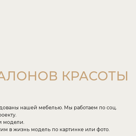
САЛОНОВ КРАСОТЫ
удованы нашей мебелью. Мы работаем по соц.
оекту.
и модели.
им в жизнь модель по картинке или фото.