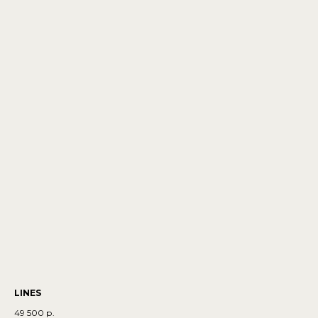
LINES
49 500
р.