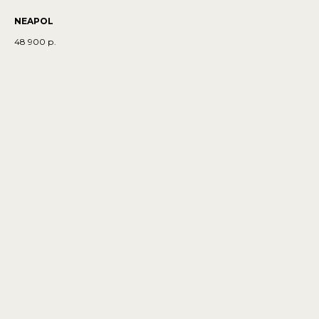
NEAPOL
48 900
р.