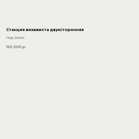
Станция визажиста двухсторонняя
под заказ
120 000
р.