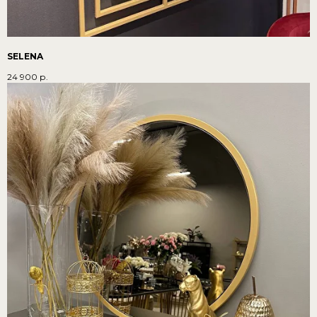
SELENA
24 900
р.