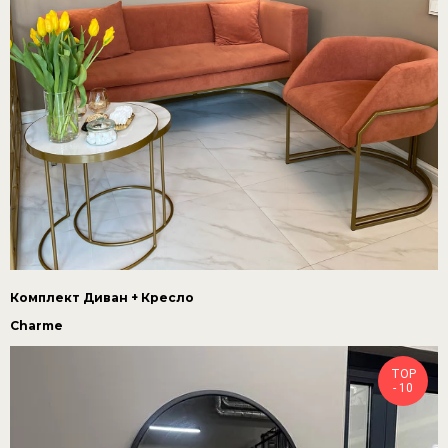
Комплект Диван + Кресло
Charme
TOP
- 10