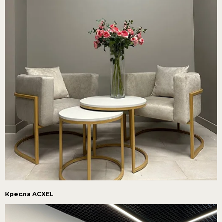
Кресла ACXEL