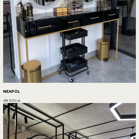
NEAPOL
48 900
р.