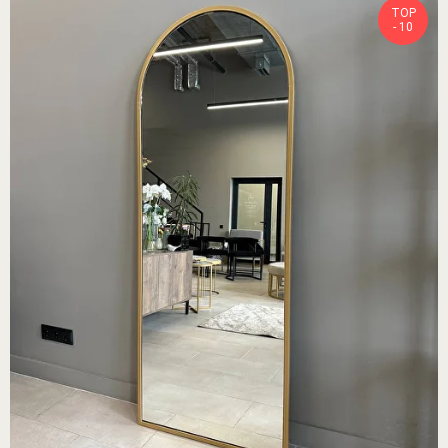
TOP
- 10