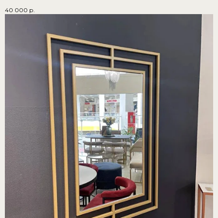
40 000
р.