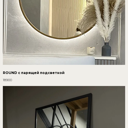
ROUND с парящей подсветкой
18900