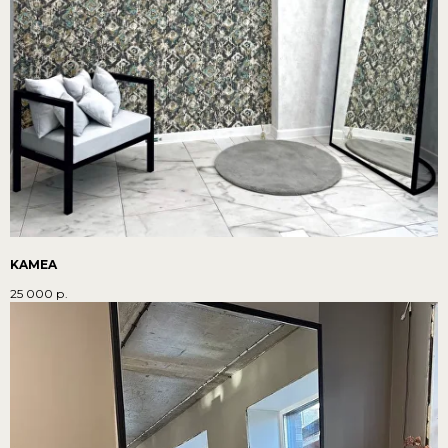
KAMEA
25 000
р.