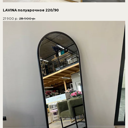
LAVINA полуарочное 220/90
21 900
р.
28 900
р.