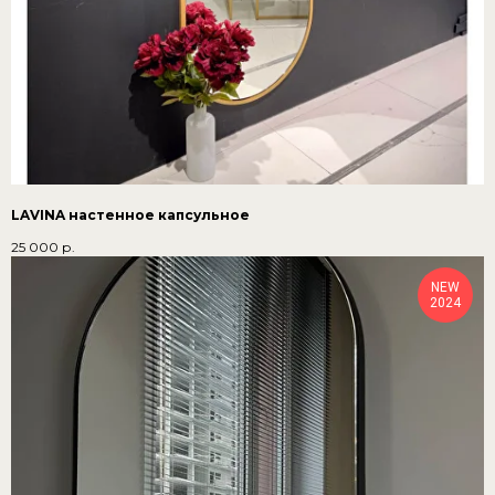
LAVINA настенное капсульное
25 000
р.
NEW
2024