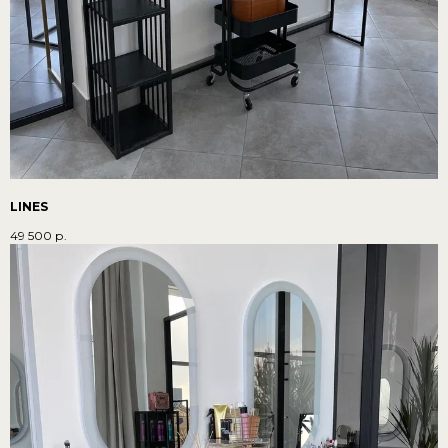
LINES
49 500
р.