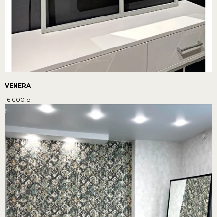
VENERA
16 000
р.