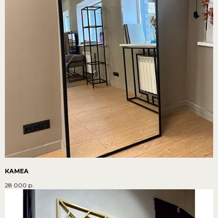
КАМЕА
28 000
р.