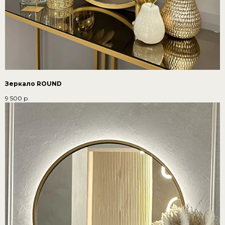
Зеркало ROUND
9 500
р.