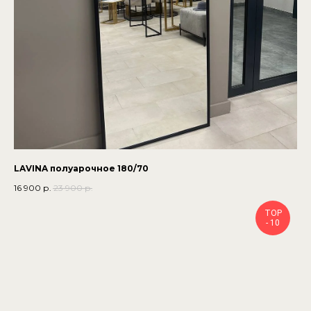
LAVINA полуарочное 180/70
16 900
р.
23 900
р.
TOP
- 10