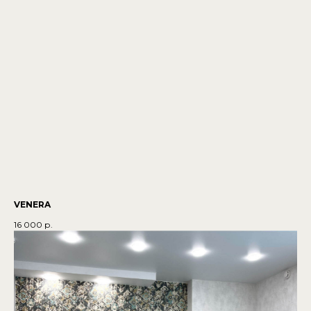
VENERA
16 000
р.