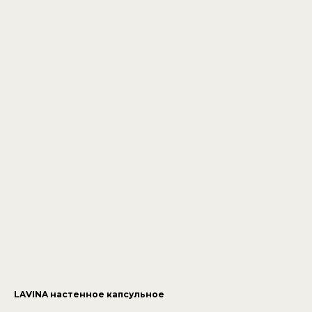
LAVINA настенное капсульное