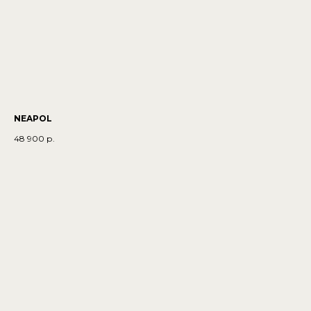
NEAPOL
48 900
р.