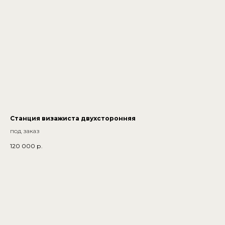
Станция визажиста двухсторонняя
под заказ
120 000
р.