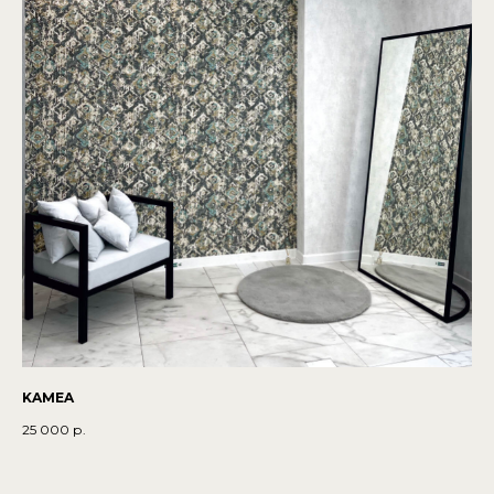
KAMEA
25 000
р.