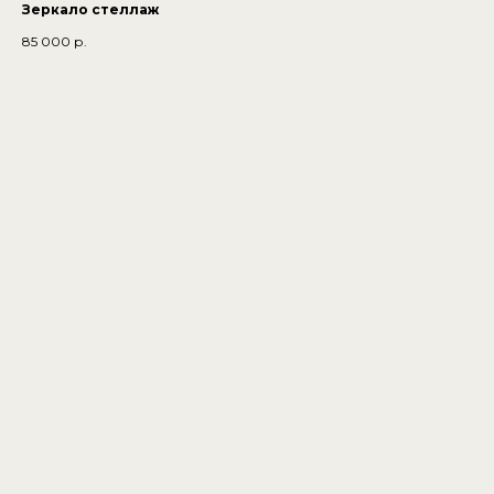
Зеркало стеллаж
85 000
р.