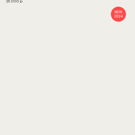
25 000
р.
NEW
2024