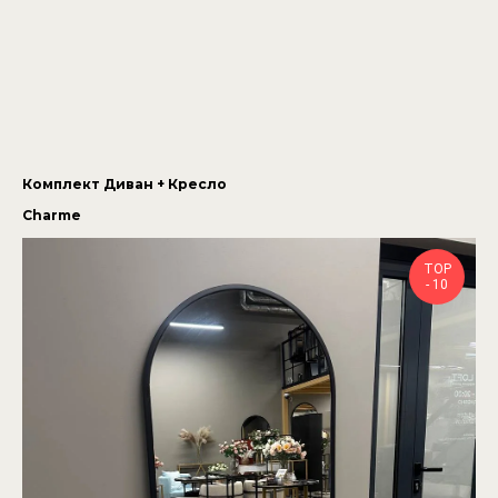
Комплект Диван + Кресло
Charme
TOP
- 10