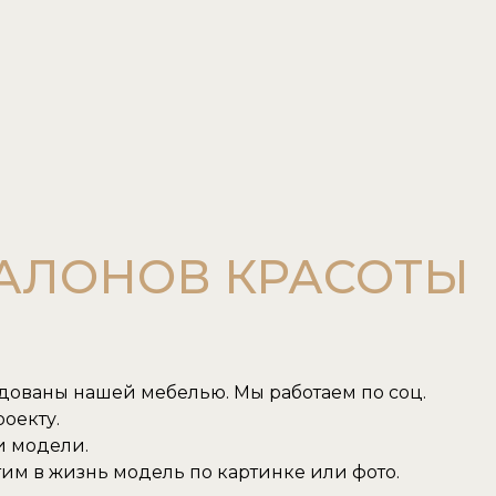
САЛОНОВ КРАСОТЫ
удованы нашей мебелью. Мы работаем по соц.
оекту.
и модели.
им в жизнь модель по картинке или фото.