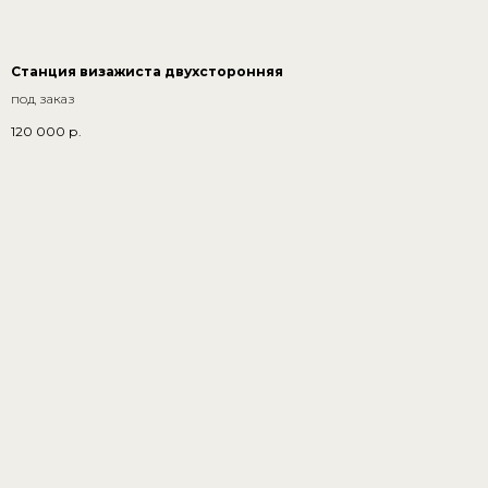
Станция визажиста двухсторонняя
под заказ
120 000
р.