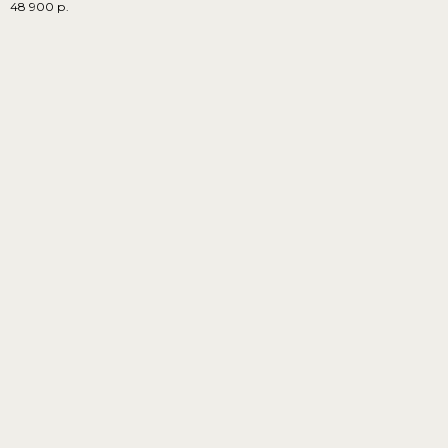
48 900
р.