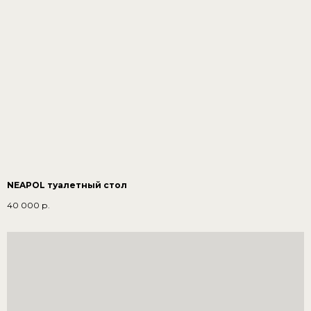
NEAPOL туалетный стол
40 000
р.