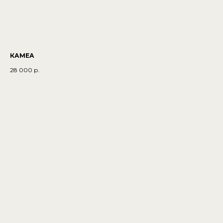
КАМЕА
28 000
р.