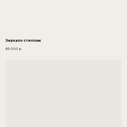
Зеркало стеллаж
85 000
р.