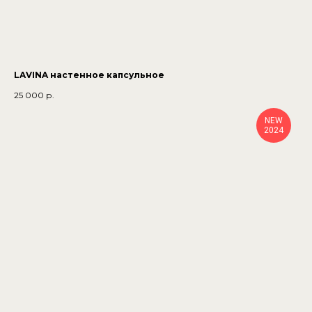
LAVINA настенное капсульное
25 000
р.
NEW
2024