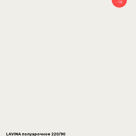
- 10
LAVINA полуарочное 220/90