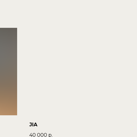
JIA
40 000
р.