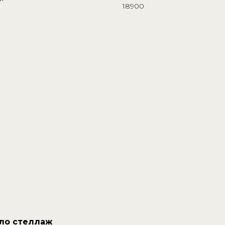
18900
ло стеллаж