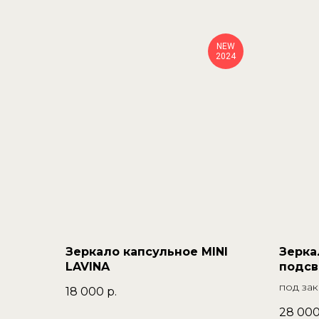
NEW
2024
Зеркало капсульное MINI
Зерка
LAVINA
подсв
под зак
18 000
р.
28 00