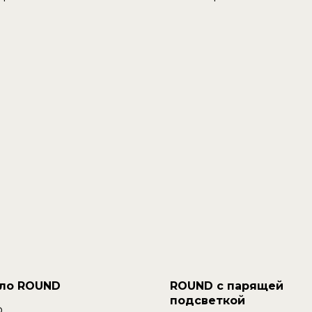
ло ROUND
ROUND с парящей
подсветкой
.