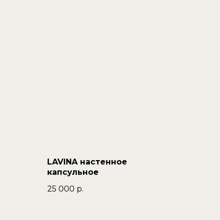
LAVINA настенное
капсульное
25 000
р.