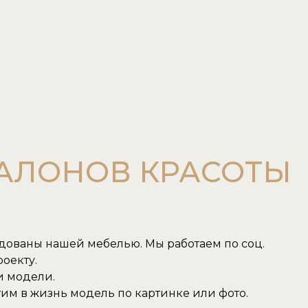
САЛОНОВ КРАСОТЫ
удованы нашей мебелью. Мы работаем по соц.
оекту.
и модели.
им в жизнь модель по картинке или фото.