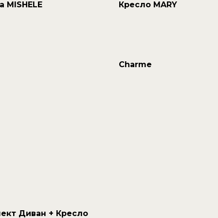
а MISHELE
Кресло MARY
Charme
ект Диван + Кресло