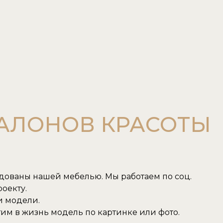
САЛОНОВ КРАСОТЫ
удованы нашей мебелью. Мы работаем по соц.
оекту.
и модели.
им в жизнь модель по картинке или фото.