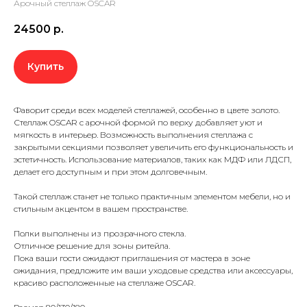
Арочный стеллаж OSCAR
24500
р.
Купить
Фаворит среди всех моделей стеллажей, особенно в цвете золото.
Стеллаж OSCAR с арочной формой по верху добавляет уют и
мягкость в интерьер. Возможность выполнения стеллажа с
закрытыми секциями позволяет увеличить его функциональность и
эстетичность. Использование материалов, таких как МДФ или ЛДСП,
делает его доступным и при этом долговечным.
Такой стеллаж станет не только практичным элементом мебели, но и
стильным акцентом в вашем пространстве.
Полки выполнены из прозрачного стекла.
Отличное решение для зоны ритейла.
Пока ваши гости ожидают приглашения от мастера в зоне
ожидания, предложите им ваши уходовые средства или аксессуары,
красиво расположенные на стеллаже OSCAR.