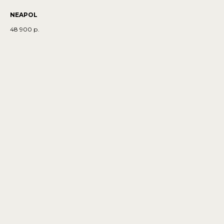
NEAPOL
48 900
р.