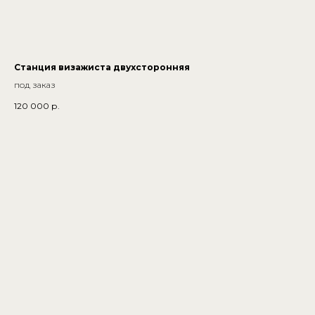
Станция визажиста двухсторонняя
под заказ
120 000
р.