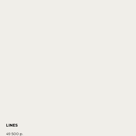
LINES
49 500
р.