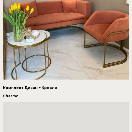
Комплект Диван + Кресло
Charme