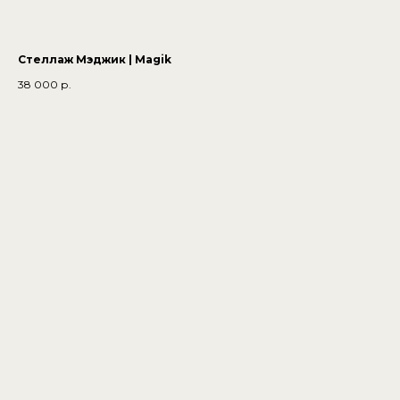
Стеллаж Мэджик | Magik
38 000
р.