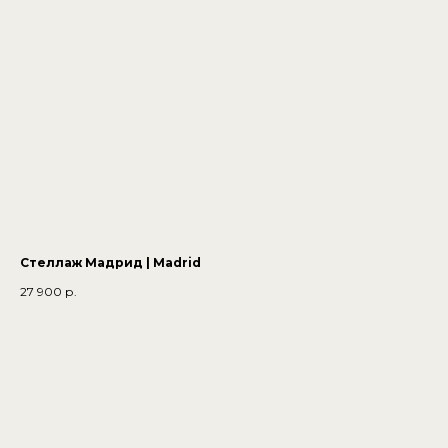
Стеллаж Мадрид | Madrid
27 900
р.