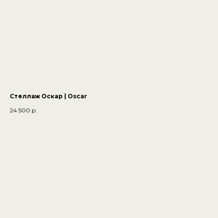
Стеллаж Оскар | Oscar
24 500
р.