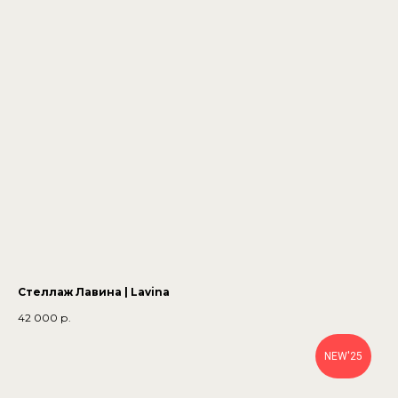
Стеллаж Лавина | Lavina
42 000
р.
NEW'25